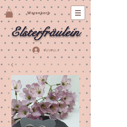
Warenkorb
Elsterfräulein
Anmelden