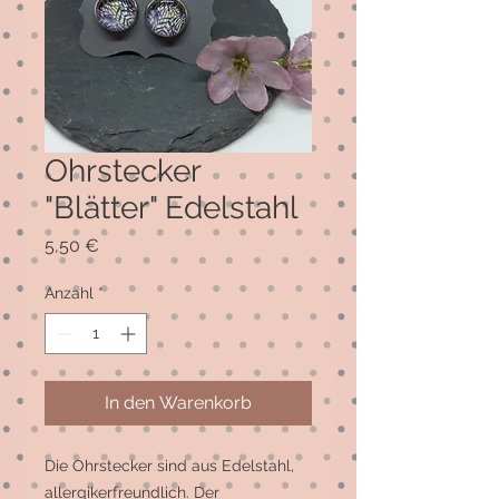
Ohrstecker
"Blätter" Edelstahl
Preis
5,50 €
Anzahl
*
In den Warenkorb
Die Ohrstecker sind aus Edelstahl, 
allergikerfreundlich. Der 