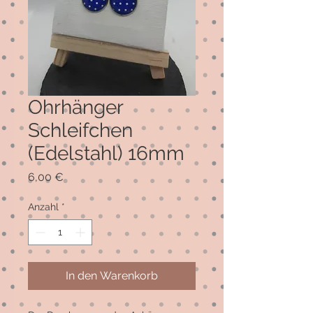
Ohrhänger
Schleifchen
(Edelstahl) 16mm
Preis
6,00 €
Anzahl
*
In den Warenkorb