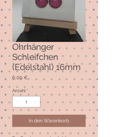
Ohrhänger
Schleifchen
(Edelstahl) 16mm
Preis
6,00 €
Anzahl
*
In den Warenkorb