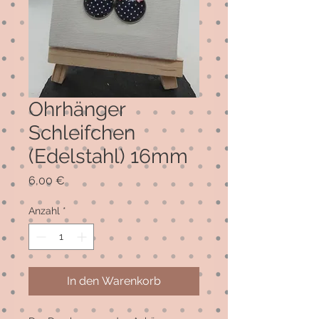
Ohrhänger
Schleifchen
(Edelstahl) 16mm
Preis
6,00 €
Anzahl
*
In den Warenkorb