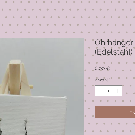
Ohrhänger 
(Edelstahl
Preis
6,00 €
Anzahl
*
In