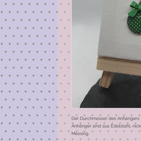
Der Durchmesser des Anhängers b
Anhänger sind aus Edelstahl, nicke
Messing.
