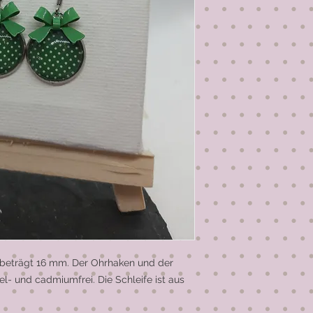
eträgt 16 mm. Der Ohrhaken und der 
l- und cadmiumfrei. Die Schleife ist aus 