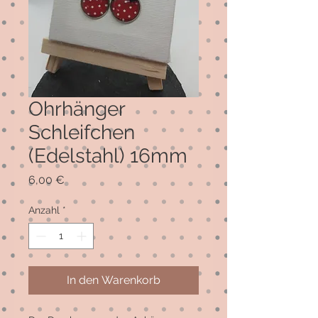
Ohrhänger
Schleifchen
(Edelstahl) 16mm
Preis
6,00 €
Anzahl
*
In den Warenkorb