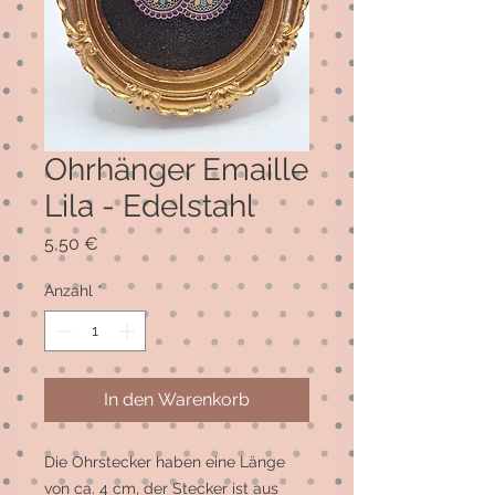
Ohrhänger Emaille
Lila - Edelstahl
Preis
5,50 €
Anzahl
*
In den Warenkorb
Die Ohrstecker haben eine Länge
von ca. 4 cm, der Stecker ist aus