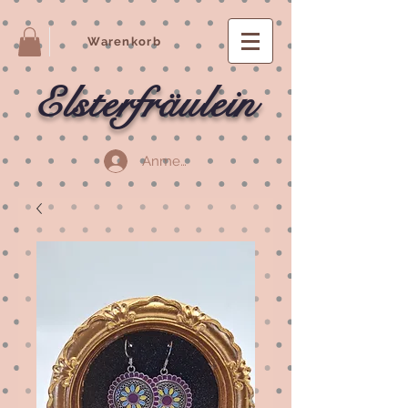
Warenkorb
Elsterfräulein
Anmelden