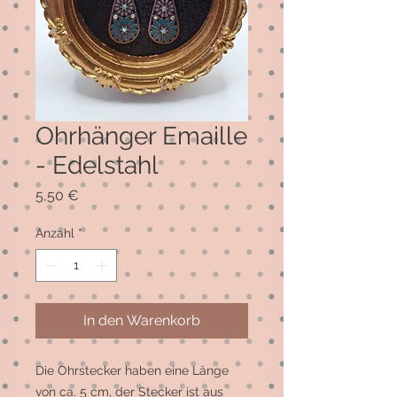
Ohrhänger Emaille
- Edelstahl
Preis
5,50 €
Anzahl
*
In den Warenkorb
Die Ohrstecker haben eine Länge
von ca. 5 cm, der Stecker ist aus