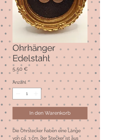
Ohrhänger
Edelstahl
Preis
5,50 €
Anzahl
*
In den Warenkorb
Die Ohrstecker haben eine Länge
von ca. 3 cm, der Stecker ist aus