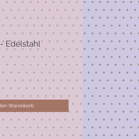
- Edelstahl
 den Warenkorb