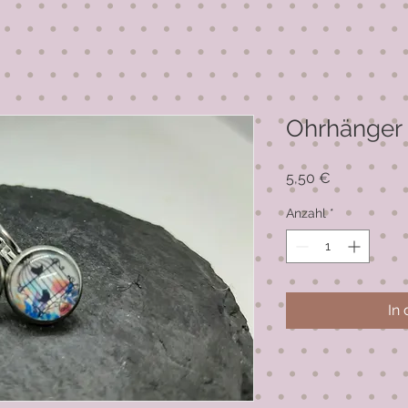
Ohrhänger 
Preis
5,50 €
Anzahl
*
In