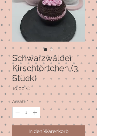
Schwarzwälder
Kirschtörtchen (3
Stück)
Preis
10,00 €
Anzahl
*
In den Warenkorb