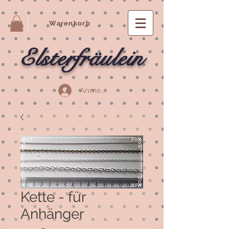
Warenkorb
Elsterfräulein
Anmelden
Kette - für
Anhänger