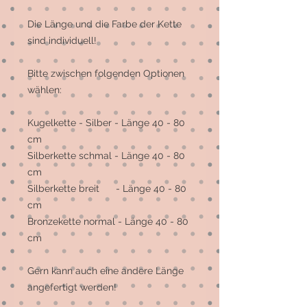
Die Länge und die Farbe der Kette
sind individuell!
Bitte zwischen folgenden Optionen
wählen:
Kugelkette - Silber - Länge 40 - 80
cm
Silberkette schmal - Länge 40 - 80
cm
Silberkette breit - Länge 40 - 80
cm
Bronzekette normal - Länge 40 - 80
cm
Gern kann auch eine andere Länge
angefertigt werden!