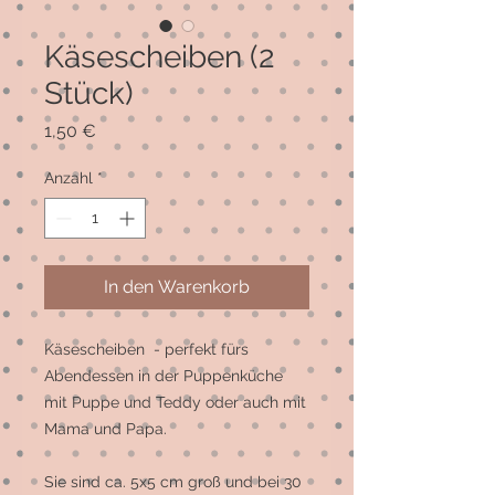
Käsescheiben (2
Stück)
Preis
1,50 €
Anzahl
*
In den Warenkorb
Käsescheiben  - perfekt fürs 
Abendessen in der Puppenküche 
mit Puppe und Teddy oder auch mit 
Mama und Papa.

Sie sind ca. 5x5 cm groß und bei 30 