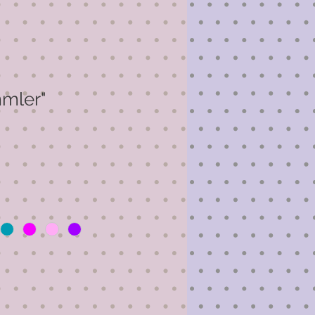
mler"