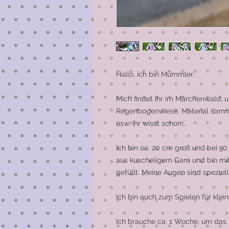
Hallo, ich bin Mümmler.  

Mich findet ihr im Märchenwald, 
Regenbogenwiese. Material samm
usw. Ihr wisst schon...

Ich bin ca. 20 cm groß und bei 30
aus kuscheligem Garn und bin mit
gefüllt. Meine Augen sind speziel
Ich bin auch zum Spielen für klei
Ich brauche ca. 1 Woche, um das Li