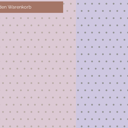
 den Warenkorb