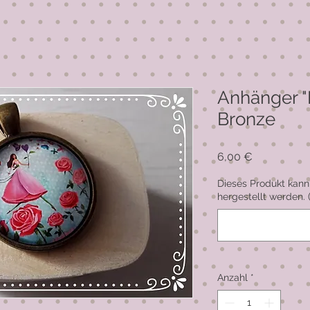
Anhänger "
Bronze
Preis
6,00 €
Dieses Produkt kann
hergestellt werden. 
Anzahl
*