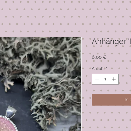
Anhänger 
Preis
6,00 €
Anzahl
*
In