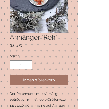
Anhänger "Reh"
Preis
6,00 €
Anzahl
*
In den Warenkorb
Der Durchmesser des Anhängers 
beträgt 25 mm. Andere Größen (12, 
14, 18, 20, 30 mm) sind auf Anfrage 