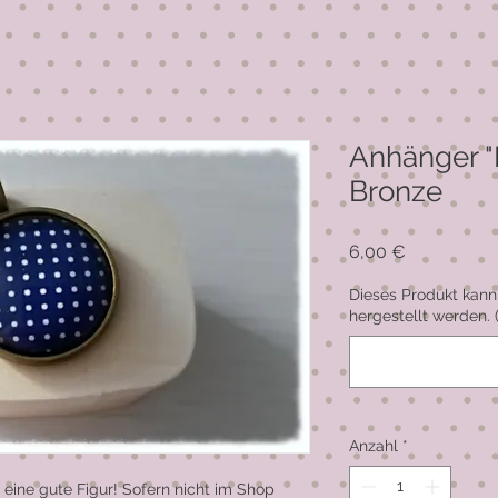
Anhänger "
Bronze
Preis
6,00 €
Dieses Produkt kann
hergestellt werden. 
Anzahl
*
eine gute Figur! Sofern nicht im Shop 