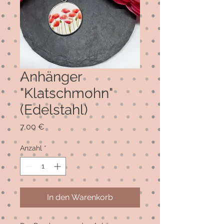
Anhänger
"Klatschmohn"
(Edelstahl)
Preis
7,00 €
Anzahl
*
In den Warenkorb