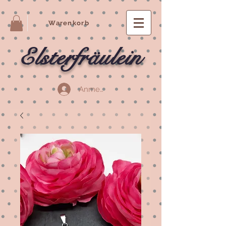
Warenkorb
Elsterfräulein
Anmelden