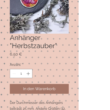
Anhänger
"Herbstzauber"
Preis
6,50 €
Anzahl
*
In den Warenkorb
Der Durchmesser des Anhängers 
beträgt 25 mm. Andere Größen (12, 