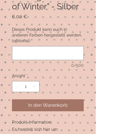
of Winter" - Silber
Preis
6,00 €
Dieses Produkt kann auch in
anderen Farben hergestellt werden.
(optional)
0/500
Anzahl
*
In den Warenkorb
Produkt-Information:
Es handelt sich hier um 