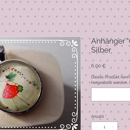
Anhänger "G
Silber
Preis
6,00 €
Dieses Produkt kann
hergestellt werden. 
Anzahl
*