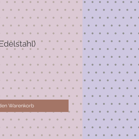
Edelstahl)
 den Warenkorb