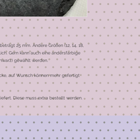
trägt 25 mm. Andere Größen (12, 14, 18, 
ich. Gern kann auch eine andersfarbige 
hwarz) gewählt werden.

ücke, auf Wunsch können mehr gefertigt 
efert. Diese muss extra bestellt werden.