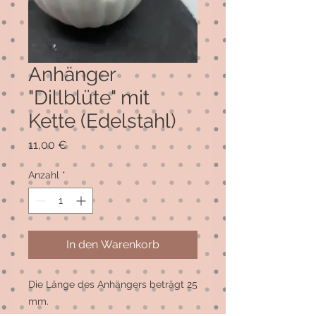
Anhänger
"Dillblüte" mit
Kette (Edelstahl)
Preis
11,00 €
Anzahl
*
In den Warenkorb
Die Länge des Anhängers beträgt 25 
mm.
