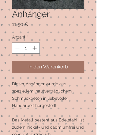
Anhänger
Preis
11,50 €
Anzahl
*
In den Warenkorb
Dieser Anhänger wurde aus 
speziellem, hautverträglichem 
Schmuckbeton in liebevoller 
Handarbeit hergestellt.

Das Metall besteht aus Edelstahl, ist 
zudem nickel- und cadmiumfrei und 
sehr gut verträglich.
